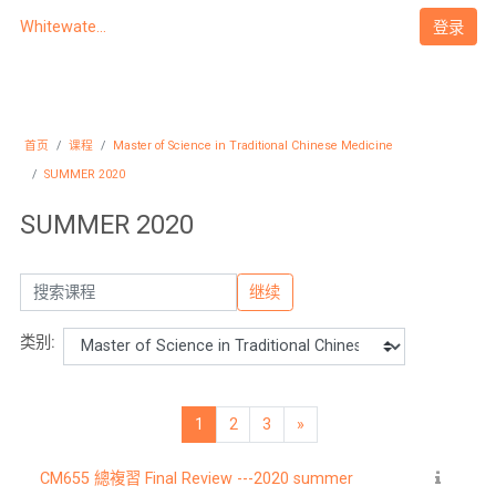
跳到主要内容
登录
Whitewater University eCampus
首页
课程
Master of Science in Traditional Chinese Medicine
SUMMER 2020
SUMMER 2020
搜索课程
继续
类别:
1
2
3
»
页 1
页 2
页 3
下一页
CM655 總複習 Final Review ---2020 summer