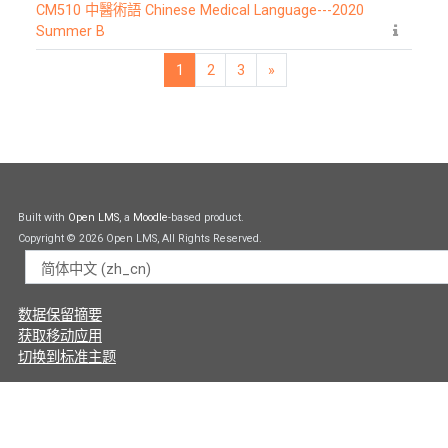
CM510 中醫術語 Chinese Medical Language---2020
Summer B
1
2
3
»
页 1
页 2
页 3
下一页
Built with
Open LMS
, a
Moodle
-based product.
Copyright © 2026 Open LMS, All Rights Reserved.
语言
‎数据保留摘要‎
获取移动应用
切换到标准主题